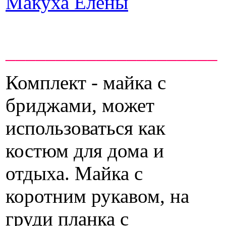
Макуха Елены
_____________________
Комплект - майка с
бриджами, может
использоваться как
костюм для дома и
отдыха. Майка с
коротним рукавом, на
груди планка с