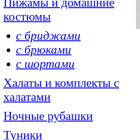
Пижамы и домашние
костюмы
с бриджами
с брюками
с шортами
Халаты и комплекты с
халатами
Ночные рубашки
Туники