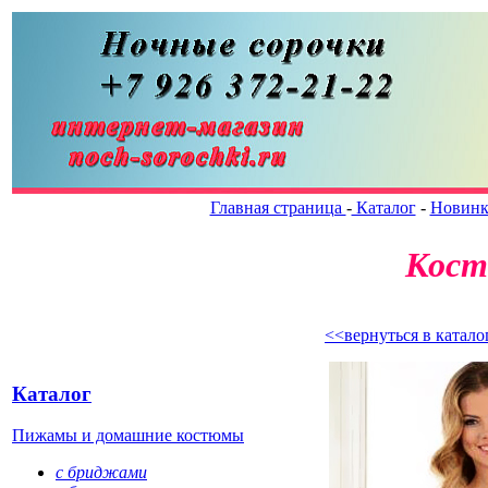
Главная страница
-
Каталог
-
Новин
Кост
<<вернуться в катало
Каталог
Пижамы и домашние костюмы
с бриджами